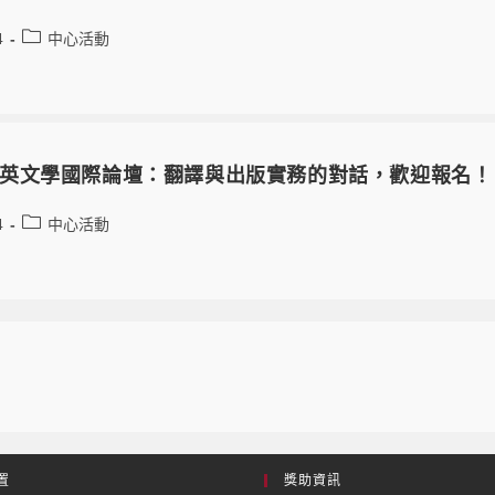
4
中心活動
英文學國際論壇：翻譯與出版實務的對話，歡迎報名！
4
中心活動
置
獎助資訊