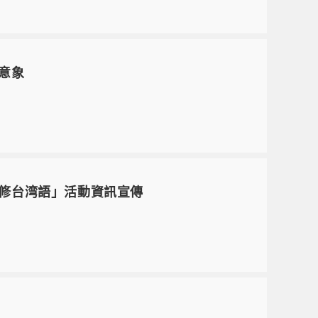
意象
修台湾語」活動資訊宣傳