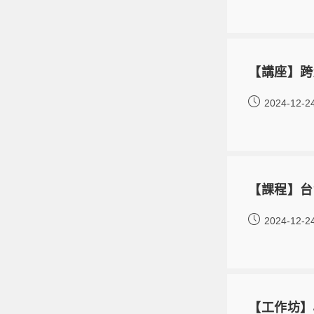
【講座】跨
2024-12-2
【課程】台
2024-12-2
【工作坊】