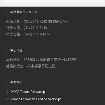
國際臺灣學研究中心
學術活動：(02) 7749-7142 (計畫辦公室)
行政人事：(02) 7749-7143
電子信箱：itsc@ntnu.edu.tw
中心位置
本校地址：106308 台北市和平東路一段162號
計畫辦公室：校本部樂智樓三樓
獎助資訊
MOFA Taiwan Fellowship
Taiwan Fellowships and Scholarships