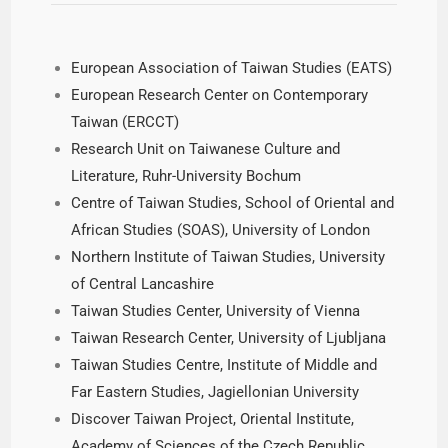
European Association of Taiwan Studies (EATS)
European Research Center on Contemporary
Taiwan (ERCCT)
Research Unit on Taiwanese Culture and
Literature, Ruhr-University Bochum
Centre of Taiwan Studies, School of Oriental and
African Studies (SOAS), University of London
Northern Institute of Taiwan Studies, University
of Central Lancashire
Taiwan Studies Center, University of Vienna
Taiwan Research Center, University of Ljubljana
Taiwan Studies Centre, Institute of Middle and
Far Eastern Studies, Jagiellonian University
Discover Taiwan Project, Oriental Institute,
Academy of Sciences of the Czech Republic