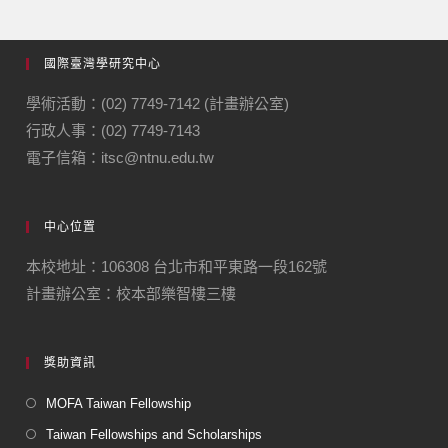
國際臺灣學研究中心
學術活動：(02) 7749-7142 (計畫辦公室)
行政人事：(02) 7749-7143
電子信箱：itsc@ntnu.edu.tw
中心位置
本校地址：106308 台北市和平東路一段162號
計畫辦公室：校本部樂智樓三樓
獎助資訊
MOFA Taiwan Fellowship
Taiwan Fellowships and Scholarships