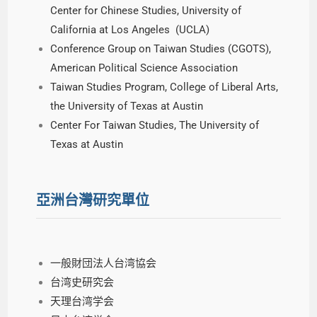
Center for Chinese Studies, University of
California at Los Angeles (UCLA)
Conference Group on Taiwan Studies (CGOTS),
American Political Science Association
Taiwan Studies Program, College of Liberal Arts,
the University of Texas at Austin
Center For Taiwan Studies, The University of
Texas at Austin
亞洲台灣研究單位
一般財団法人台湾協会
台湾史研究会
天理台湾学会