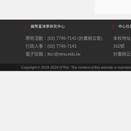
國際臺灣學研究中心
中心位
學術活動：(02) 7749-7142 (計畫辦公室)
本校地址
行政人事：(02) 7749-7143
162號
電子信箱：itsc@ntnu.edu.tw
計畫辦公
Copyright © 2019-2026 NTNU. The content of this website is maintai