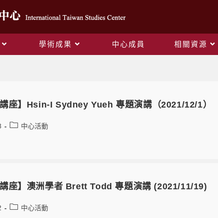
學術成果
中心成員
相關資源
Monthly Archives: 11 月 2021
】Hsin-I Sydney Yueh 專題演講（2021/12/1）
8
中心活動
】澳洲學者 Brett Todd 專題演講 (2021/11/19)
2
中心活動