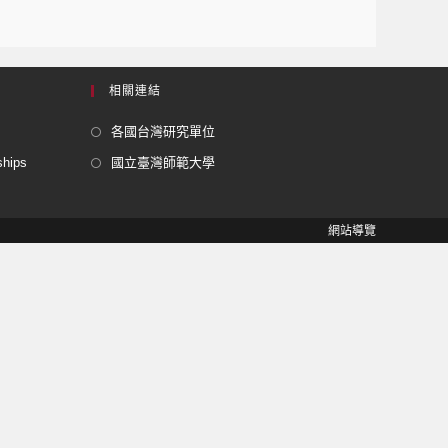
相關連結
各國台灣研究單位
ships
國立臺灣師範大學
網站導覽