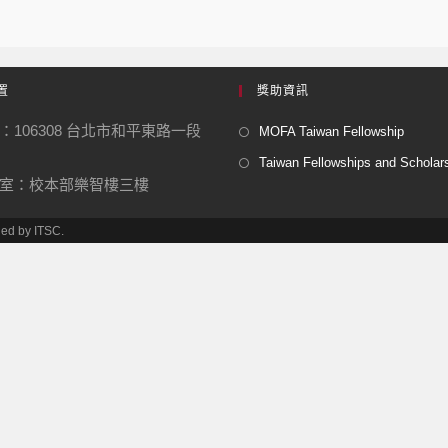
置
獎助資訊
：106308 台北市和平東路一段
MOFA Taiwan Fellowship
Taiwan Fellowships and Scholar
室：校本部樂智樓三樓
ned by ITSC.