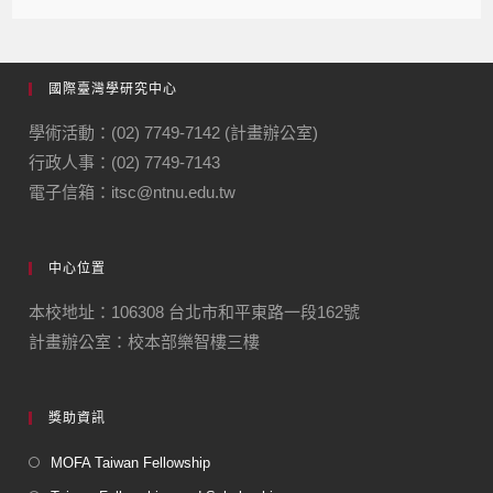
國際臺灣學研究中心
學術活動：(02) 7749-7142 (計畫辦公室)
行政人事：(02) 7749-7143
電子信箱：itsc@ntnu.edu.tw
中心位置
本校地址：106308 台北市和平東路一段162號
計畫辦公室：校本部樂智樓三樓
獎助資訊
MOFA Taiwan Fellowship